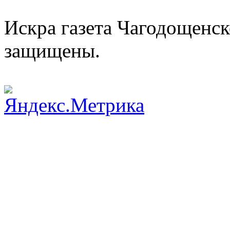
Искра газета Чагодощенск
защищены.