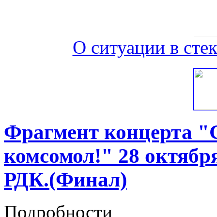
О ситуации в сте
Фрагмент концерта "
комсомол!" 28 октября
РДК.(Финал)
Подробности