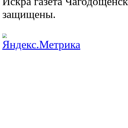
Искра газета Чагодощенск
защищены.